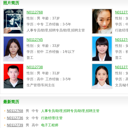
照片简历
N0112768
N01127
性别：男 年龄：37岁
性别：女
学历：中专 工作经验：3-5年
学历：中
人事专员/助理,招聘专员/助理,招聘主管
行政经理
N0112745
N01127
性别：女 年龄：33岁
性别：女
学历：初中 工作经验：1年以下
学历：初
普工
普工
N0112738
N01127
性别：男 年龄：31岁
性别：女
学历：高中 工作经验：3-5年
学历：高
生产管理/车间主任
文员/秘
最新简历
N0112768
男 中专
人事专员/助理,招聘专员/助理,招聘主管
N0112736
女 中专
行政经理/主管
N0112739
男 高中
电子工程师