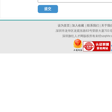
设为首页
|
加入收藏
|
联系我们
|
关于我
.深圳市龙华区龙观东路83号荣群大厦703 联系
深圳旗红人才网版权所有未经szqhh